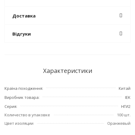
Доставка
Відгуки
Характеристики
Країна походження
Китай
Виробник товара
IEK
Серия
НГИ2
Количество в упаковке
100 шт.
Цвет изоляции
Оранжевый