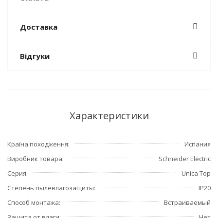
Доставка
Відгуки
Характеристики
Країна походження
Испания
Виробник товара
Schneider Electric
Серия
Unica Top
Степень пылевлагозащиты
IP20
Способ монтажа
Встраиваемый
Защита от влаги
Нет