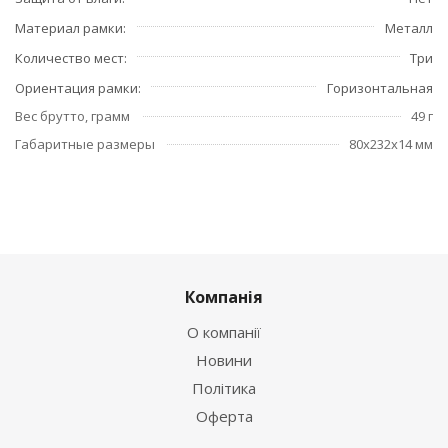
Материал рамки
Металл
Количество мест
Три
Ориентация рамки
Горизонтальная
Вес брутто, грамм
49 г
Габаритные размеры
80x232x14 мм
Компанія
О компанії
Новини
Політика
Оферта