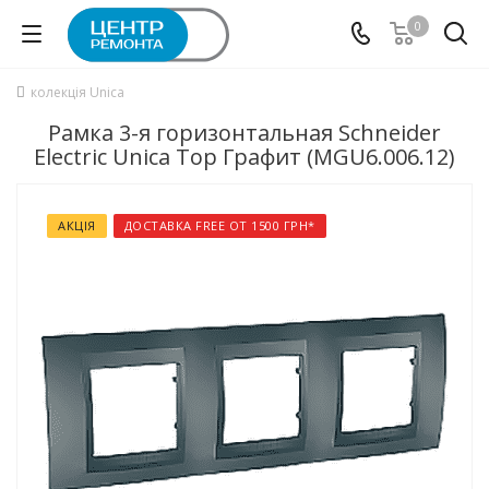
0
колекція Unica
Рамка 3-я горизонтальная Schneider
Electric Unica Top Графит (MGU6.006.12)
АКЦІЯ
ДОСТАВКА FREE ОТ 1500 ГРН*