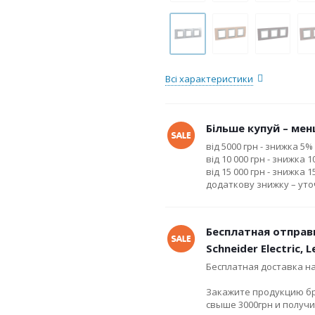
Всі характеристики
Більше купуй – менш
від 5000 грн - знижка 5%
від 10 000 грн - знижка 
від 15 000 грн - знижка 
додаткову знижку – ут
Бесплатная отправ
Schneider Electric, 
Бесплатная доставка н
Закажите продукцию брен
свыше 3000грн и получ