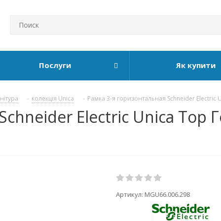
Послуги
Як купити
рнітура
-
колекція Unica
-
Рамка 3-я горизонтальная Schneider Electric 
Schneider Electric Unica Top
Артикул:
MGU66.006.298