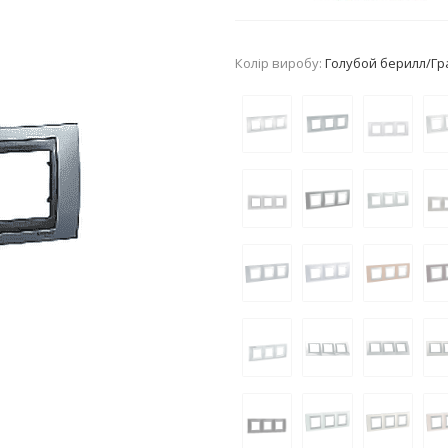
Колір виробу:
Голубой берилл/Гр