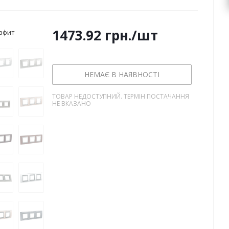
1473.92
грн.
/шт
афит
НЕМАЄ В НАЯВНОСТІ
ТОВАР НЕДОСТУПНИЙ. ТЕРМІН ПОСТАЧАННЯ
НЕ ВКАЗАНО