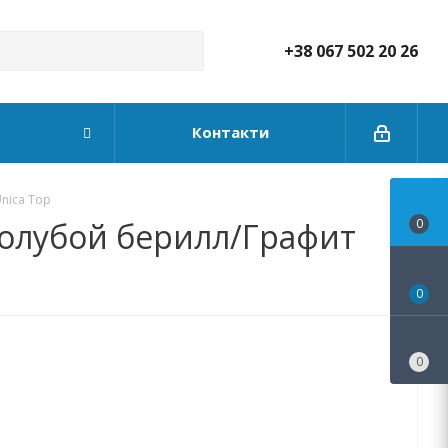
+38 067 502 20 26
Контакти
Unica Top
 Голубой берилл/Графит
0
0
0