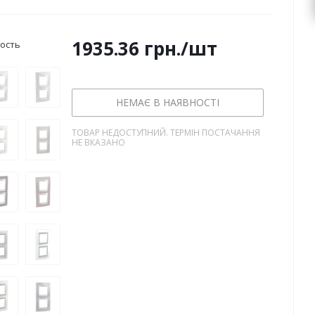
1935.36
грн.
/шт
ость
НЕМАЄ В НАЯВНОСТІ
ТОВАР НЕДОСТУПНИЙ. ТЕРМІН ПОСТАЧАННЯ
НЕ ВКАЗАНО