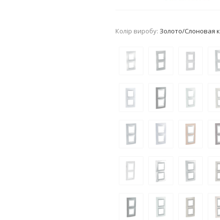
Колір виробу:
Золото/Слоновая к