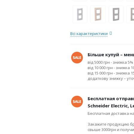
Всі характеристики
Більше купуй – менш
від 5000 грн - знижка 5%
від 10 000 грн - знижка 
від 15 000 грн - знижка 
додаткову знижку – ут
Бесплатная отправ
Schneider Electric, 
Бесплатная доставка н
Закажите продукцию брен
свыше 3000грн и получ