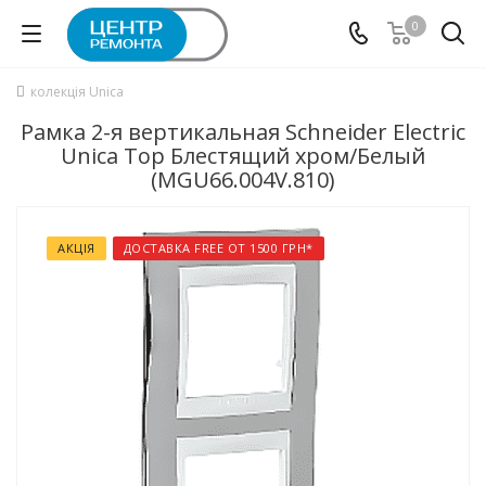
0
колекція Unica
Рамка 2-я вертикальная Schneider Electric
Unica Top Блестящий хром/Белый
(MGU66.004V.810)
АКЦІЯ
ДОСТАВКА FREE ОТ 1500 ГРН*