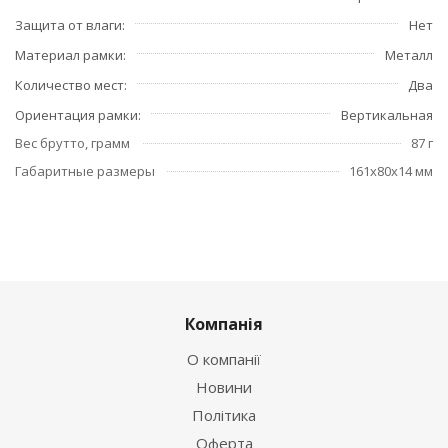
Защита от влаги
Нет
Материал рамки
Металл
Количество мест
Два
Ориентация рамки
Вертикальная
Вес брутто, грамм
87 г
Габаритные размеры
161x80x14 мм
Компанія
О компанії
Новини
Політика
Оферта