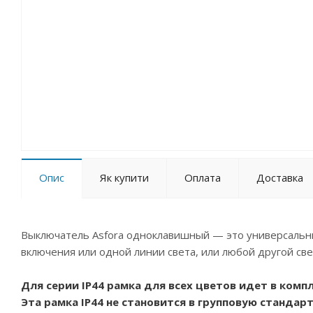
Опис
Як купити
Оплата
Доставка
Выключатель Asfora одноклавишный — это универсальн
включения или одной линии света, или любой другой св
Для серии IP44 рамка для всех цветов идет в комп
Эта рамка IP44 не становится в групповую стандар