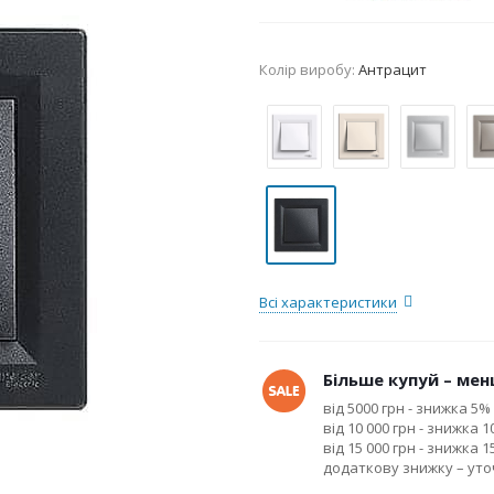
Колір виробу:
Антрацит
Всі характеристики
Більше купуй – менш
від 5000 грн - знижка 5%
від 10 000 грн - знижка 
від 15 000 грн - знижка 
додаткову знижку – ут