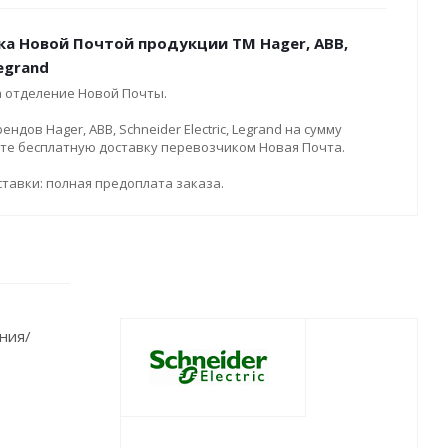
ка Новой Почтой продукции ТМ Hager, ABB,
Legrand
а отделение Новой Почты.
дов Hager, ABB, Schneider Electric, Legrand на сумму
ите бесплатную доставку перевозчиком Новая Почта.
тавки: полная предоплата заказа.
ния/