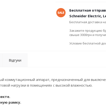
Бесплатная отправ
Schneider Electric, 
Бесплатная доставка н
Закажите продукцию брен
свыше 3000грн и получ
Условие бесплатной дос
Відгуки
ый коммутационный аппарат, предназначенный для выключе
етовой нагрузки в помещениях с высокой влажностью.
лекте.
тную рамку.