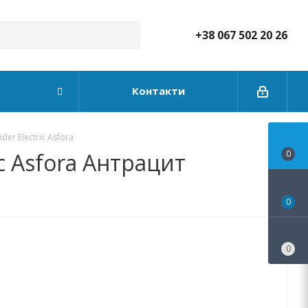
+38 067 502 20 26
Контакти
r Electric Asfora
c Asfora Антрацит
0
0
0