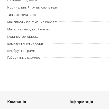
Наличие подсветки
Номинальный ток выключателя
Тип выключателя
Максимальное сечение кабеля
Материал наружной части
Количество клавиш
Комплектация изделия
Вес брутто, грамм
Габаритные размеры
Компанія
Інформація