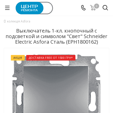
0
колекція Asfora
Выключатель 1-кл. кнопочный с
подсветкой и символом "Свет" Schneider
Electric Asfora Сталь (EPH1800162)
АКЦІЯ
ДОСТАВКА FREE ОТ 1500 ГРН*