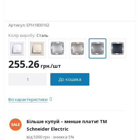
Артикул:
EPH1800162
Колір виробу:
Сталь
255.26
грн.
/шт
До кошика
Всі характеристики
Більше купуй – менше плати! ТМ
Schneider Electric
від 5000 грн - знижка 5%