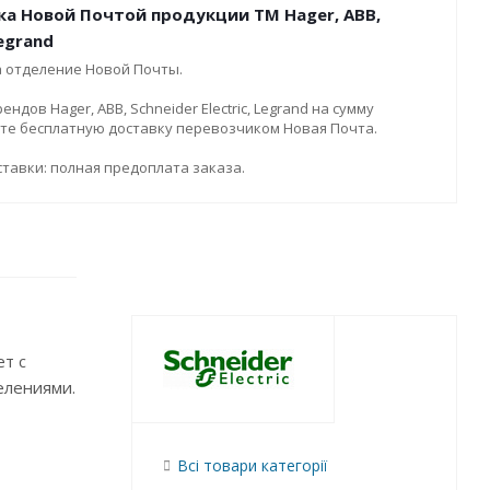
ка Новой Почтой продукции ТМ Hager, ABB,
Legrand
а отделение Новой Почты.
дов Hager, ABB, Schneider Electric, Legrand на сумму
ите бесплатную доставку перевозчиком Новая Почта.
тавки: полная предоплата заказа.
ет с
елениями.
Всі товари категорії