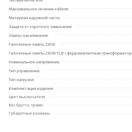
Тип выключателя
Максимальное сечение кабеля
Материал наружной части
Защита от короткого замыкания
Лампы накаливания
Галогенные лампы 230 В
Галогенные лампы 230 В/12 В с ферромагнитным трансформато
Номинальное напряжение
Тип управления
Тип нагрузки
Комплектация изделия
Цвет выключателя
Вес брутто, грамм
Габаритные размеры