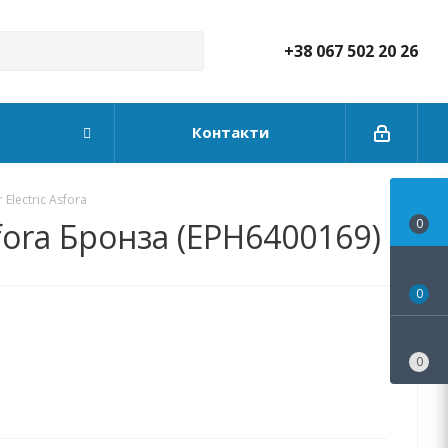
+38 067 502 20 26
Контакти
Electric Asfora
fora Бронза (EPH6400169)
0
0
0