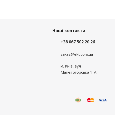
Наші контакти
+38 067 502 20 26
zakaz@ekt.com.ua
м. Київ, вул.
Магнітогорська 1-А