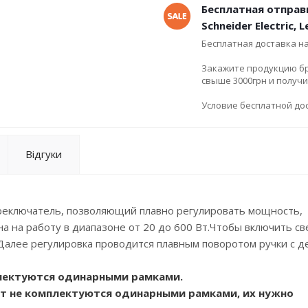
Бесплатная отправ
Schneider Electric, 
Бесплатная доставка н
Закажите продукцию брен
свыше 3000грн и получ
Условие бесплатной дос
Відгуки
ереключатель, позволяющий плавно регулировать мощность,
 на работу в диапазоне от 20 до 600 Вт.Чтобы включить св
 Далее регулировка проводится плавным поворотом ручки с д
плектуются одинарными рамками.
цит не комплектуются одинарными рамками, их нужно