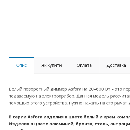
Опис
Як купити
Оплата
Доставка
Белый поворотный диммер Asfora на 20–600 Вт – это п
подаваемую на электроприбор. Данная модель рассчитана
помощью этого устройства, нужно нажать на его рычаг.
В серии Asfora изделия в цвете белый и крем ком
Изделия в цвете алюминий, бронза, сталь, антра