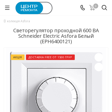
0
колекція Asfora
Светорегулятор проходной 600 ВА
Schneider Electric Asfora Белый
(EPH6400121)
АКЦІЯ
ДОСТАВКА FREE ОТ 1500 ГРН*