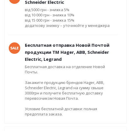
Schneider Electric
від 5000 грн - знижка 5%
від 10 000 грн - знижка 10%
від 15 000 грн - знижка 15%
додаткову знижку – уточнюйте у менеджера
Бесплатная отправка Новой Почтой
продукции ТМ Hager, ABB, Schneider
Electric, Legrand
Бесплатная доставка на отделение Новой
Почты.
Закажите продукцию брендов Hager, ABB,
Schneider Electric, Legrand на сумму свыше
3000грн и получите бесплатную доставку
перевозчиком Новая Почта.
Условие бесплатной доставки: полная
предоплата заказа.