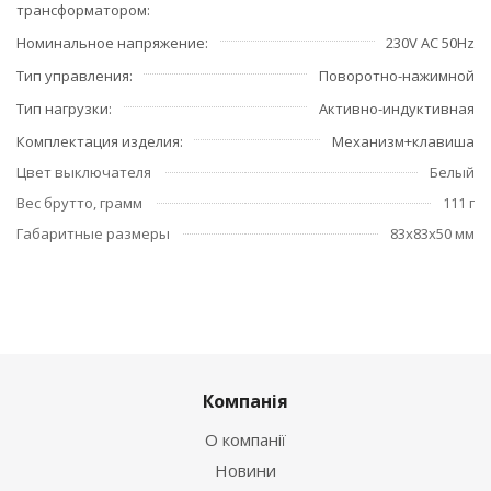
трансформатором
Номинальное напряжение
230V AC 50Hz
Тип управления
Поворотно-нажимной
Тип нагрузки
Активно-индуктивная
Комплектация изделия
Механизм+клавиша
Цвет выключателя
Белый
Вес брутто, грамм
111 г
Габаритные размеры
83x83x50 мм
Компанія
О компанії
Новини