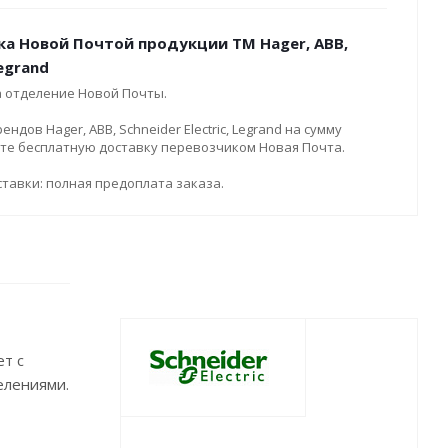
ка Новой Почтой продукции ТМ Hager, ABB,
Legrand
а отделение Новой Почты.
дов Hager, ABB, Schneider Electric, Legrand на сумму
ите бесплатную доставку перевозчиком Новая Почта.
тавки: полная предоплата заказа.
ет с
елениями.