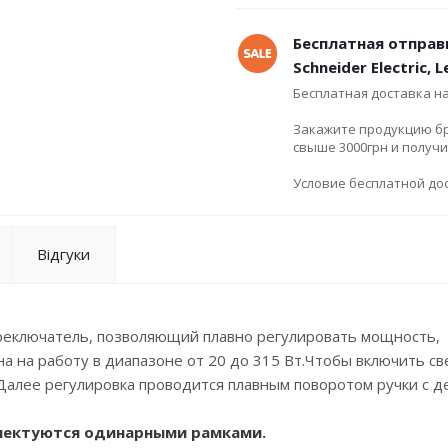
Бесплатная отправ
Schneider Electric, 
Бесплатная доставка н
Закажите продукцию брен
свыше 3000грн и получ
Условие бесплатной дос
Відгуки
ереключатель, позволяющий плавно регулировать мощность,
 на работу в диапазоне от 20 до 315 Вт.Чтобы включить св
 Далее регулировка проводится плавным поворотом ручки с д
плектуются одинарными рамками.