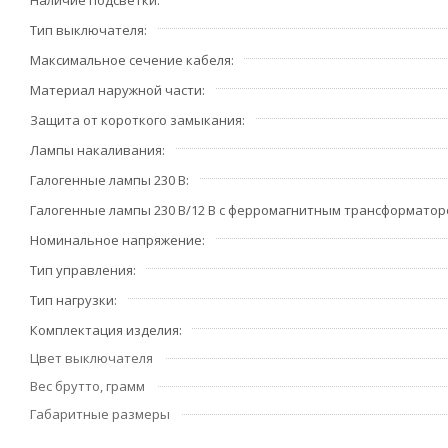
Наличие подсветки
Тип выключателя
Максимальное сечение кабеля
Материал наружной части
Защита от короткого замыкания
Лампы накаливания
Галогенные лампы 230 В
Галогенные лампы 230 В/12 В с ферромагнитным трансформато
Номинальное напряжение
Тип управления
Тип нагрузки
Комплектация изделия
Цвет выключателя
Вес брутто, грамм
Габаритные размеры