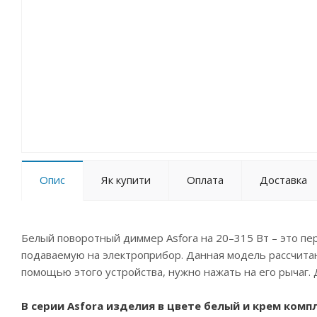
Опис
Як купити
Оплата
Доставка
Белый поворотный диммер Asfora на 20–315 Вт – это п
подаваемую на электроприбор. Данная модель рассчитана
помощью этого устройства, нужно нажать на его рычаг.
В серии Asfora изделия в цвете белый и крем ком