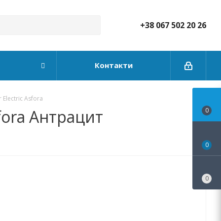
+38 067 502 20 26
Контакти
Electric Asfora
fora Антрацит
0
0
0