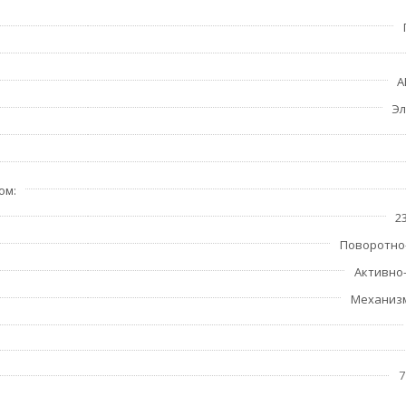
A
Эл
ром
2
Поворотно
Активно
Механиз
7