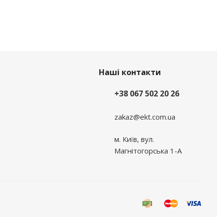
Наші контакти
+38 067 502 20 26
zakaz@ekt.com.ua
м. Київ, вул.
Магнітогорська 1-А