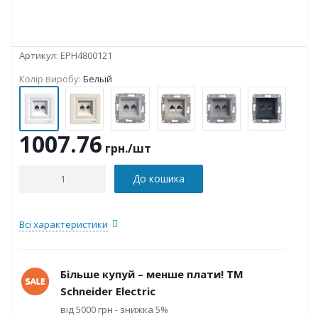
Артикул:
EPH4800121
Колір виробу:
Белый
1007.76
грн.
/шт
До кошика
Всі характеристики
Більше купуй – менше плати! ТМ
Schneider Electric
від 5000 грн - знижка 5%