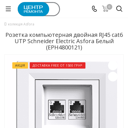
0
колекція Asfora
Розетка компьютерная двойная RJ45 cat6
UTP Schneider Electric Asfora Белый
(EPH4800121)
АКЦІЯ
ДОСТАВКА FREE ОТ 1500 ГРН*