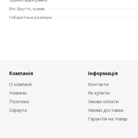
Ориентация рамки
Вес брутто, грамм
Габаритные размеры
Компанія
Інформація
О компанії
Контакти
Новини
Як купити
Політика
Умови оплати
Оферта
Умови доставки
Гарантія на товар