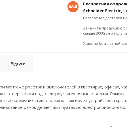
Бесплатная отправ
Schneider Electric, 
Бесплатная доставка н
Закажите продукцию брен
свыше 3000грн и получ
Условие бесплатной дос
Відгуки
ри монтаже розеток и выключателей в квартирах, офисах, ча
ву с отверстиями под электроустановочные изделия. Рамка 
еские коммуникации, надежно фиксирует устройство, скрыв
пользование рамок делает эксплуатацию электроприборов бо