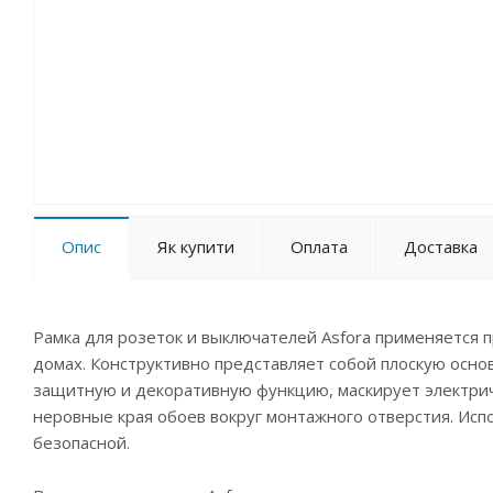
Опис
Як купити
Оплата
Доставка
Рамка для розеток и выключателей Asfora применяется п
домах. Конструктивно представляет собой плоскую осно
защитную и декоративную функцию, маскирует электрич
неровные края обоев вокруг монтажного отверстия. Ис
безопасной.