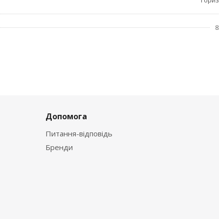
Гори
8
Допомога
Питання-відповідь
Бренди