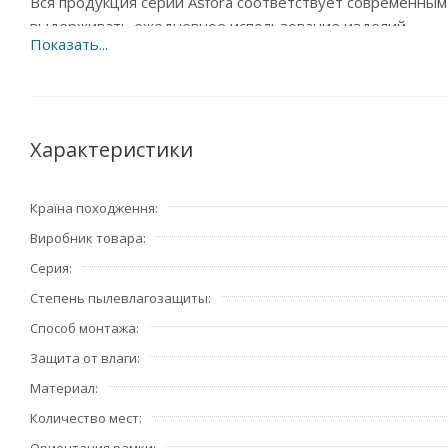
Вся продукция серии Asfora соответствует современным
выдерживать ежедневное использование изделий.
Характеристики
Країна походження
Виробник товара
Серия
Степень пылевлагозащиты
Способ монтажа
Защита от влаги
Материал
Количество мест