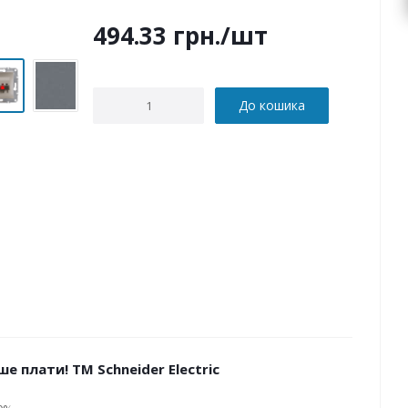
494.33
грн.
/шт
До кошика
е плати! ТМ Schneider Electric