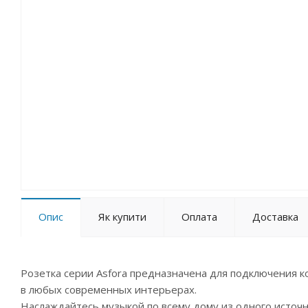
Опис
Як купити
Оплата
Доставка
Розетка серии Asfora предназначена для подключения к
в любых современных интерьерах.
Наслаждайтесь музыкой по всему дому из одного источни