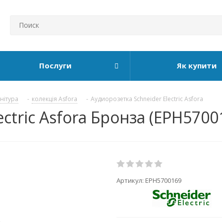
Послуги
Як купити
рнітура
-
колекція Asfora
-
Аудиорозетка Schneider Electric Asfora
ctric Asfora Бронза (EPH5700
Артикул:
EPH5700169