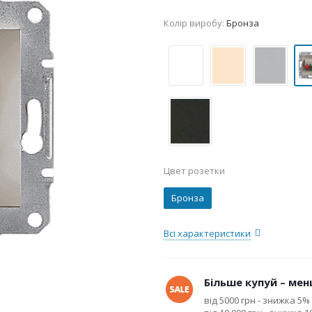
Колір виробу:
Бронза
Цвет розетки
Бронза
Всі характеристики
Більше купуй – менш
від 5000 грн - знижка 5%