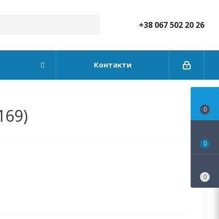
+38 067 502 20 26
Контакти
169)
0
0
0