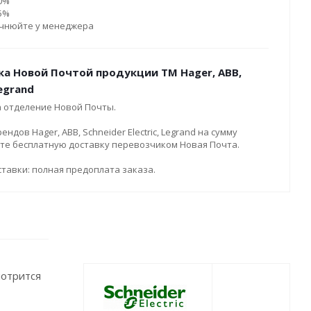
10%
15%
очнюйте у менеджера
ка Новой Почтой продукции ТМ Hager, ABB,
Legrand
а отделение Новой Почты.
дов Hager, ABB, Schneider Electric, Legrand на сумму
ите бесплатную доставку перевозчиком Новая Почта.
тавки: полная предоплата заказа.
мотрится