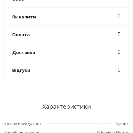
Як купити
Оплата
Доставка
Відгуки
Характеристики
Країна походження
Турция
Виробник товара
Schneider Electric