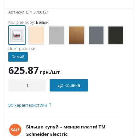
Артикул:
EPH5700121
Колір виробу:
Белый
Цвет розетки
Белый
625.87
грн.
/шт
До кошика
Всі характеристики
Більше купуй – менше плати! ТМ
Schneider Electric