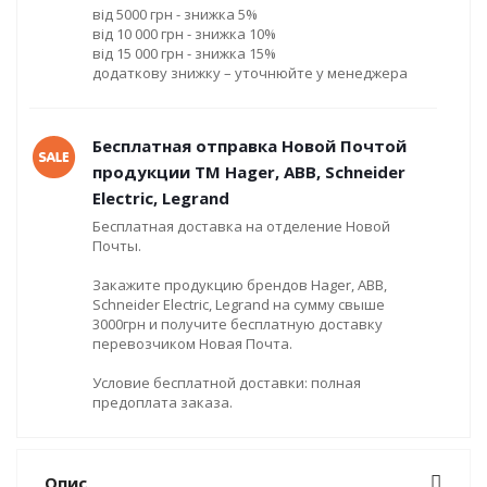
від 5000 грн - знижка 5%
від 10 000 грн - знижка 10%
від 15 000 грн - знижка 15%
додаткову знижку – уточнюйте у менеджера
Бесплатная отправка Новой Почтой
продукции ТМ Hager, ABB, Schneider
Electric, Legrand
Бесплатная доставка на отделение Новой
Почты.
Закажите продукцию брендов Hager, ABB,
Schneider Electric, Legrand на сумму свыше
3000грн и получите бесплатную доставку
перевозчиком Новая Почта.
Условие бесплатной доставки: полная
предоплата заказа.
Опис