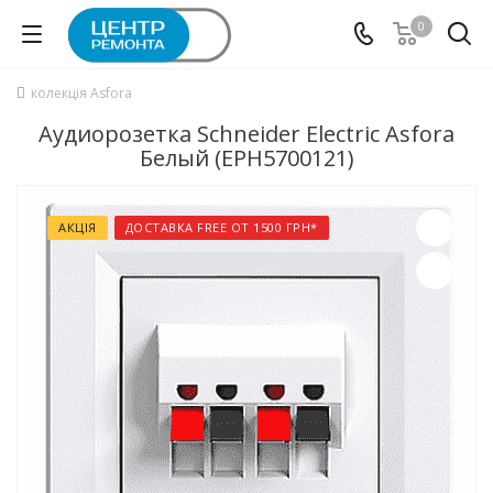
0
колекція Asfora
Аудиорозетка Schneider Electric Asfora
Белый (EPH5700121)
АКЦІЯ
ДОСТАВКА FREE ОТ 1500 ГРН*