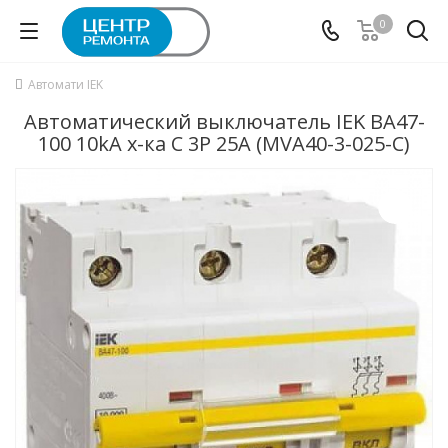
0
Автомати IEK
Автоматический выключатель IEK ВА47-
100 10kA х-ка C 3P 25А (MVA40-3-025-C)