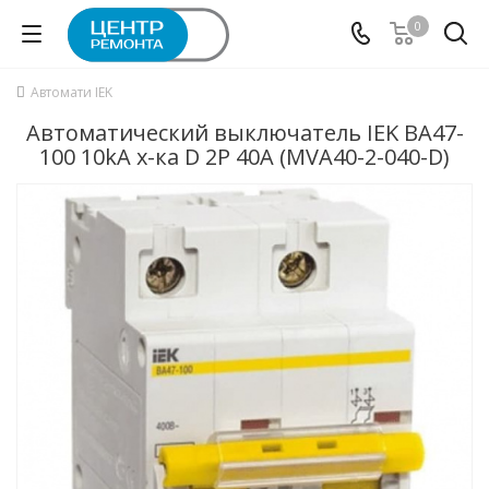
0
Автомати IEK
Автоматический выключатель IEK ВА47-
100 10kA х-ка D 2P 40А (MVA40-2-040-D)