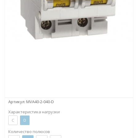
Артикул:
MVA40-2-040-D
Характеристика нагрузки
C
D
Количество полюсов