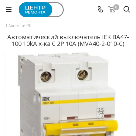
0
Автомати IEK
Автоматический выключатель IEK ВА47-
100 10kA х-ка C 2P 10А (MVA40-2-010-C)