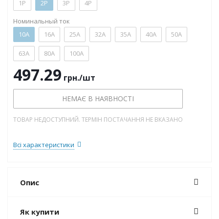
1P
2P
3P
4P
Номинальный ток
10А
16А
25А
32А
35А
40А
50А
63А
80А
100А
497.29
грн.
/шт
НЕМАЄ В НАЯВНОСТІ
ТОВАР НЕДОСТУПНИЙ. ТЕРМІН ПОСТАЧАННЯ НЕ ВКАЗАНО
Всі характеристики
Опис
Як купити