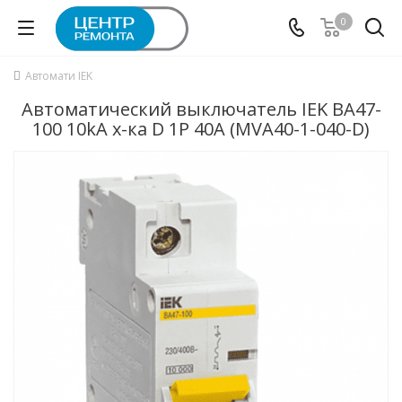
0
Автомати IEK
Автоматический выключатель IEK ВА47-
100 10kA х-ка D 1P 40А (MVA40-1-040-D)