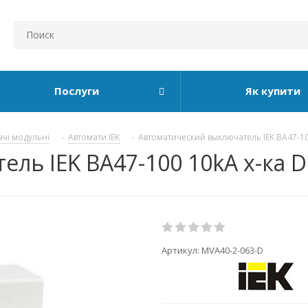
Послуги
Як купити
ачі модульні
-
Автомати IEK
-
Автоматический выключатель IEK ВА47-1
ь IEK ВА47-100 10kA х-ка D 
Артикул:
MVA40-2-063-D