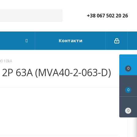
+38 067 502 20 26
Контакти
00 10kA
2P 63А (MVA40-2-063-D)
0
0
0