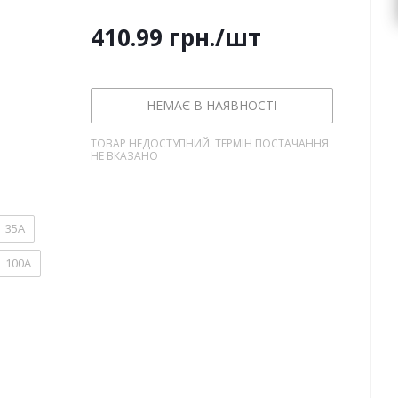
410.99
грн.
/шт
НЕМАЄ В НАЯВНОСТІ
ТОВАР НЕДОСТУПНИЙ. ТЕРМІН ПОСТАЧАННЯ
НЕ ВКАЗАНО
35А
100А