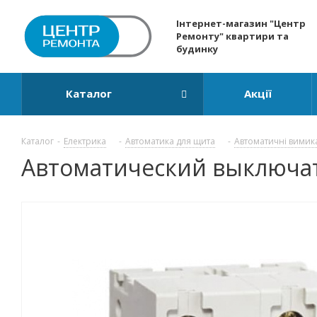
Інтернет-магазин "Центр
Ремонту" квартири та
будинку
Каталог
Акції
Каталог
-
Електрика
-
Автоматика для щита
-
Автоматичні вимик
Автоматический выключател