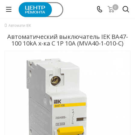
0
Автомати IEK
Автоматический выключатель IEK ВА47-
100 10kA х-ка C 1P 10А (MVA40-1-010-C)