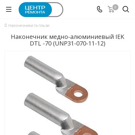
0
Наконечники та гільзи
Наконечник медно-алюминиевый IEK
DTL -70 (UNP31-070-11-12)