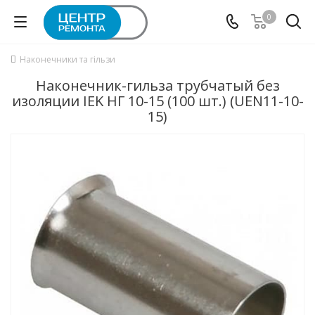
0
Наконечники та гільзи
Наконечник-гильза трубчатый без
изоляции IEK НГ 10-15 (100 шт.) (UEN11-10-
15)