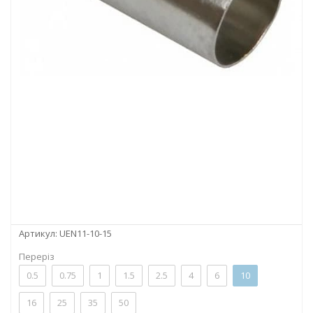
Артикул:
UEN11-10-15
Переріз
0.5
0.75
1
1.5
2.5
4
6
10
16
25
35
50