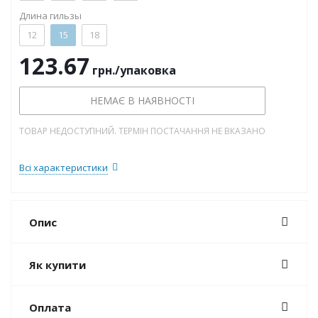
Длина гильзы
12
15
18
123.67
грн.
/упаковка
НЕМАЄ В НАЯВНОСТІ
ТОВАР НЕДОСТУПНИЙ. ТЕРМІН ПОСТАЧАННЯ НЕ ВКАЗАНО
Всі характеристики
Опис
Як купити
Оплата