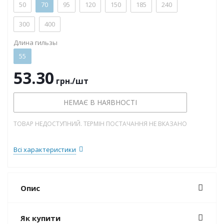
50
70
95
120
150
185
240
300
400
Длина гильзы
55
53.30
грн.
/шт
НЕМАЄ В НАЯВНОСТІ
ТОВАР НЕДОСТУПНИЙ. ТЕРМІН ПОСТАЧАННЯ НЕ ВКАЗАНО
Всі характеристики
Опис
Як купити