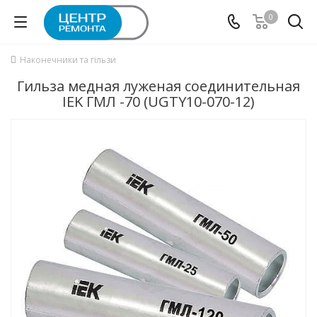
0
Наконечники та гільзи
Гильза медная луженая соединительная
IEK ГМЛ -70 (UGTY10-070-12)