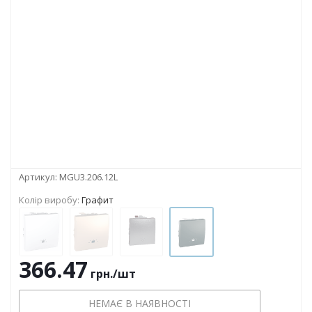
Артикул:
MGU3.206.12L
Колір виробу:
Графит
366.47
грн.
/шт
НЕМАЄ В НАЯВНОСТІ