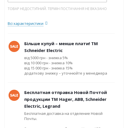
ТОВАР НЕДОСТУПНИЙ. ТЕРМІН ПОСТАЧАННЯ НЕ ВКАЗАНО
Всі характеристики
Більше купуй – менше плати! ТМ
Schneider Electric
від 5000 грн - знижка 5%
від 10 000 грн - знижка 10%
від 15 000 грн - знижка 15%
додаткову знижку – уточнюйте у менеджера
Бесплатная отправка Новой Почтой
продукции ТМ Hager, ABB, Schneider
Electric, Legrand
Бесплатная доставка на отделение Новой
Почты.