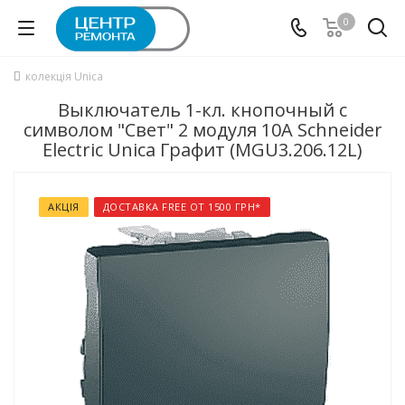
0
колекція Unica
Выключатель 1-кл. кнопочный с
символом "Свет" 2 модуля 10А Schneider
Electric Unica Графит (MGU3.206.12L)
АКЦІЯ
ДОСТАВКА FREE ОТ 1500 ГРН*