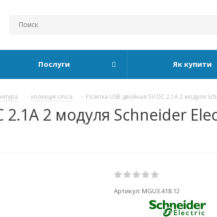
Послуги
Як купити
рнітура
-
колекція Unica
-
Розетка USB двойная 5V DC 2.1А 2 модуля Schne
2.1А 2 модуля Schneider Elec
Артикул:
MGU3.418.12