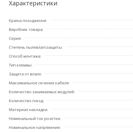
• Материал: ударопрочный негорючий технополимер. На
Характеристики
Країна походження
Виробник товара
Серия
Степень пылевлагозащиты
Способ монтажа
Тип клеммы
Защита от влаги
Максимальное сечение кабеля
Количество занимаемых модулей
Количество гнезд
Материал накладки
Номинальный ток розетки
Номинальное напряжение