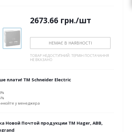
2673.66
грн.
/шт
НЕМАЄ В НАЯВНОСТІ
ТОВАР НЕДОСТУПНИЙ. ТЕРМІН ПОСТАЧАННЯ
НЕ ВКАЗАНО
е плати! ТМ Schneider Electric
10%
15%
очнюйте у менеджера
ка Новой Почтой продукции ТМ Hager, ABB,
Legrand