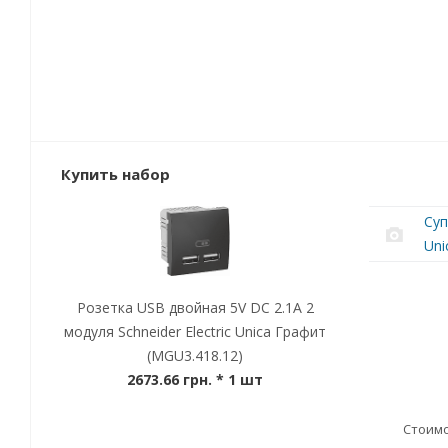
Купить набор
Суп
Uni
Розетка USB двойная 5V DC 2.1А 2
модуля Schneider Electric Unica Графит
(MGU3.418.12)
2673.66 грн.
* 1 шт
Стоимо