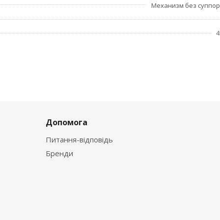
Механизм без суппо
4
Допомога
Питання-відповідь
Бренди