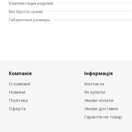
Комплектация изделия
Вес брутто, грамм
Габаритные размеры
Компанія
Інформація
О компанії
Контакти
Новини
Як купити
Політика
Умови оплати
Оферта
Умови доставки
Гарантія на товар