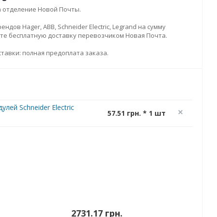
а отделение Новой Почты.
дов Hager, ABB, Schneider Electric, Legrand на сумму
ите бесплатную доставку перевозчиком Новая Почта.
тавки: полная предоплата заказа.
лей Schneider Electric
57.51 грн. * 1 шт
2731.17 грн.