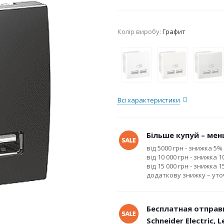
Колір виробу:
Графит
Всі характеристики
Більше купуй – менш
від 5000 грн - знижка 5%
від 10 000 грн - знижка 
від 15 000 грн - знижка 
додаткову знижку – ут
Бесплатная отправ
Schneider Electric, 