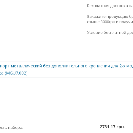
Бесплатная доставка н
Закажите продукцию брен
свыше 3000грн и получ
Условие бесплатной дос
порт металлический без дополнительного крепления для 2-х моду
ca (MGU7.002)
2731.17 грн.
сть набора: