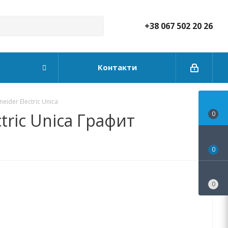
+38 067 502 20 26
Контакти
ider Electric Unica
tric Unica Графит
0
0
0