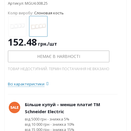
Артикул:
MGU4.008.25
Колір виробу:
Слоновая кость
152.48
грн.
/шт
НЕМАЄ В НАЯВНОСТІ
ТОВАР НЕДОСТУПНИЙ. ТЕРМІН ПОСТАЧАННЯ НЕ ВКАЗАНО
Всі характеристики
Більше купуй – менше плати! ТМ
Schneider Electric
від 5000 грн - знижка 5%
від 10 000 грн - знижка 10%
від 15 000 грн - знижка 15%