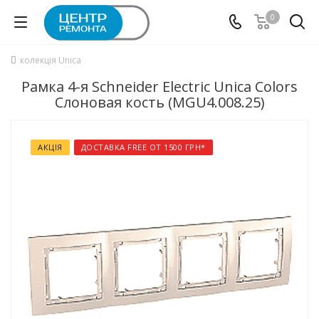
0
колекція Unica
Рамка 4-я Schneider Electric Unica Colors
Слоновая кость (MGU4.008.25)
АКЦІЯ
ДОСТАВКА FREE ОТ 1500 ГРН*