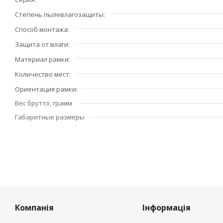
Степень пылевлагозащиты
Способ монтажа
Защита от влаги
Материал рамки
Количество мест
Ориентация рамки
Вес брутто, грамм
Габаритные размеры
Компанія
Інформація