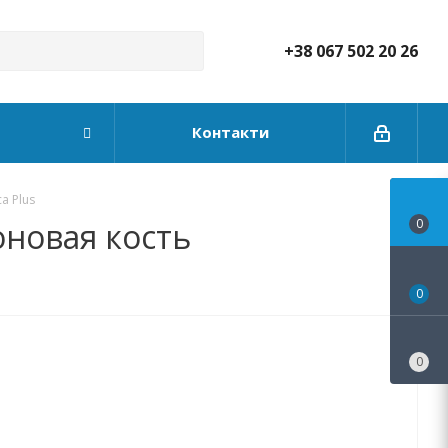
+38 067 502 20 26
Контакти
a Plus
лоновая кость
0
0
0