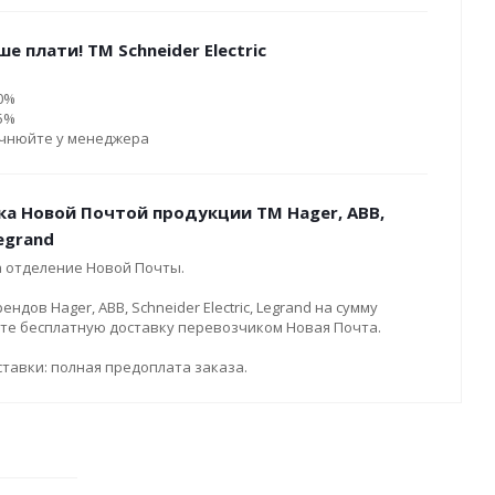
е плати! ТМ Schneider Electric
10%
15%
очнюйте у менеджера
ка Новой Почтой продукции ТМ Hager, ABB,
Legrand
а отделение Новой Почты.
дов Hager, ABB, Schneider Electric, Legrand на сумму
ите бесплатную доставку перевозчиком Новая Почта.
тавки: полная предоплата заказа.