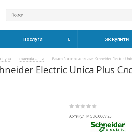
Послуги
Як купити
рнітура
-
колекція Unica
-
Рамка 3-я вертикальная Schneider Electric Unic
neider Electric Unica Plus С
Артикул:
MGU6.006V.25