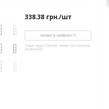
338.38
грн.
/шт
НЕМАЄ В НАЯВНОСТІ
ТОВАР НЕДОСТУПНИЙ. ТЕРМІН ПОСТАЧАННЯ
НЕ ВКАЗАНО