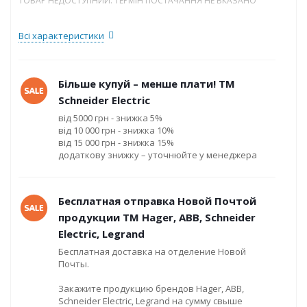
ТОВАР НЕДОСТУПНИЙ. ТЕРМІН ПОСТАЧАННЯ НЕ ВКАЗАНО
Всі характеристики
Більше купуй – менше плати! ТМ
Schneider Electric
від 5000 грн - знижка 5%
від 10 000 грн - знижка 10%
від 15 000 грн - знижка 15%
додаткову знижку – уточнюйте у менеджера
Бесплатная отправка Новой Почтой
продукции ТМ Hager, ABB, Schneider
Electric, Legrand
Бесплатная доставка на отделение Новой
Почты.
Закажите продукцию брендов Hager, ABB,
Schneider Electric, Legrand на сумму свыше