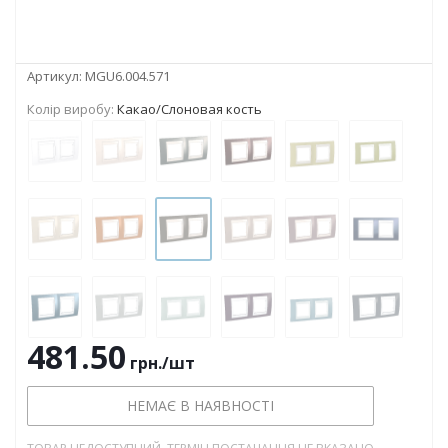
Артикул:
MGU6.004.571
Колір виробу:
Какао/Слоновая кость
481.50
грн.
/шт
НЕМАЄ В НАЯВНОСТІ