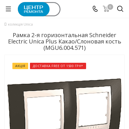
0
колекція Unica
Рамка 2-я горизонтальная Schneider
Electric Unica Plus Какао/Слоновая кость
(MGU6.004.571)
АКЦІЯ
ДОСТАВКА FREE ОТ 1500 ГРН*