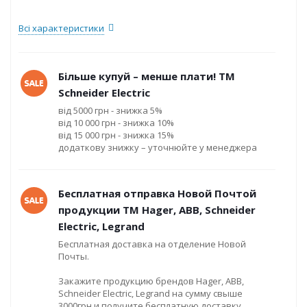
Всі характеристики
Більше купуй – менше плати! ТМ
Schneider Electric
від 5000 грн - знижка 5%
від 10 000 грн - знижка 10%
від 15 000 грн - знижка 15%
додаткову знижку – уточнюйте у менеджера
Бесплатная отправка Новой Почтой
продукции ТМ Hager, ABB, Schneider
Electric, Legrand
Бесплатная доставка на отделение Новой
Почты.
Закажите продукцию брендов Hager, ABB,
Schneider Electric, Legrand на сумму свыше
3000грн и получите бесплатную доставку