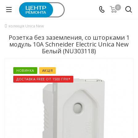
0
колекція Unica New
Розетка без заземления, со шторками 1
модуль 10А Schneider Electric Unica New
Белый (NU303118)
НОВИНКА
АКЦІЯ
ДОСТАВКА FREE ОТ 1500 ГРН*