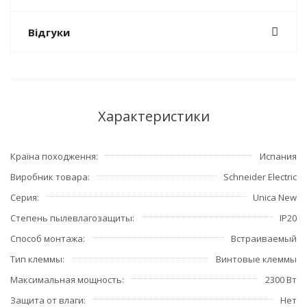
Відгуки
Характеристики
Країна походження
Испания
Виробник товара
Schneider Electric
Серия
Unica New
Степень пылевлагозащиты
IP20
Способ монтажа
Встраиваемый
Тип клеммы
Винтовые клеммы
Максимальная мощность
2300 Вт
Защита от влаги
Нет