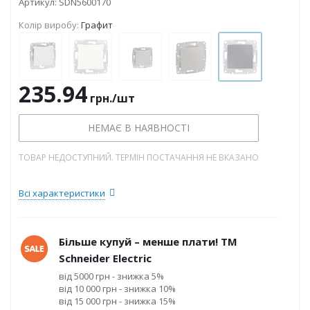
Артикул:
SDN5600170
Колір виробу:
Графит
235.94
грн.
/шт
НЕМАЄ В НАЯВНОСТІ
ТОВАР НЕДОСТУПНИЙ. ТЕРМІН ПОСТАЧАННЯ НЕ ВКАЗАНО
Всі характеристики
Більше купуй – менше плати! ТМ
Schneider Electric
від 5000 грн - знижка 5%
від 10 000 грн - знижка 10%
від 15 000 грн - знижка 15%