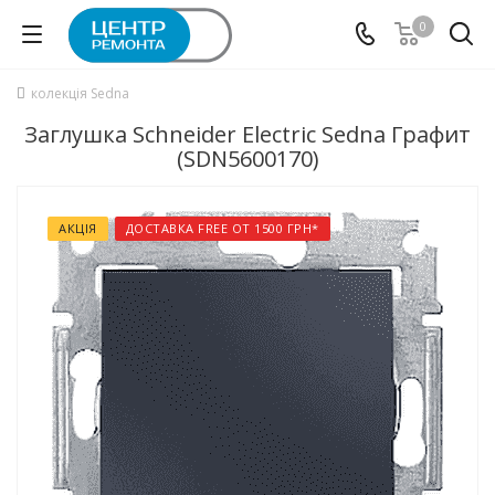
0
колекція Sedna
Заглушка Schneider Electric Sedna Графит
(SDN5600170)
АКЦІЯ
ДОСТАВКА FREE ОТ 1500 ГРН*