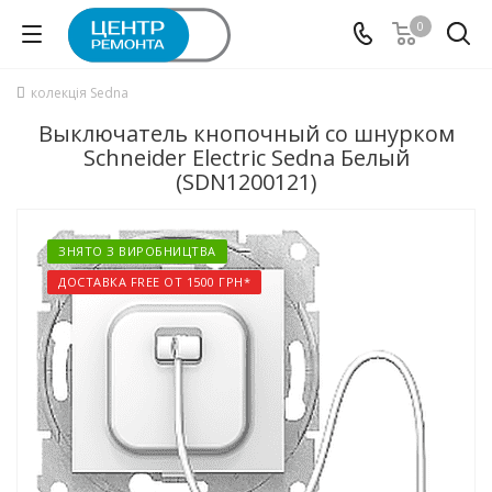
0
колекція Sedna
Выключатель кнопочный со шнурком
Schneider Electric Sedna Белый
(SDN1200121)
ЗНЯТО З ВИРОБНИЦТВА
ДОСТАВКА FREE ОТ 1500 ГРН*