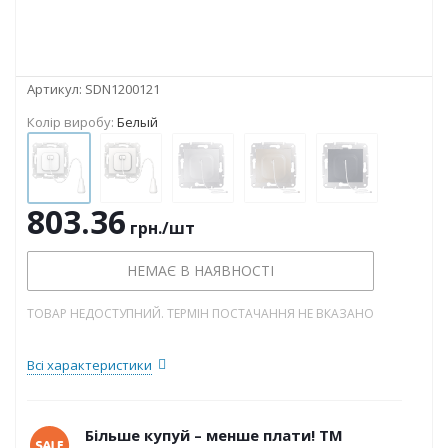
Артикул:
SDN1200121
Колір виробу:
Белый
803.36
грн.
/шт
НЕМАЄ В НАЯВНОСТІ
ТОВАР НЕДОСТУПНИЙ. ТЕРМІН ПОСТАЧАННЯ НЕ ВКАЗАНО
Всі характеристики
Більше купуй – менше плати! ТМ