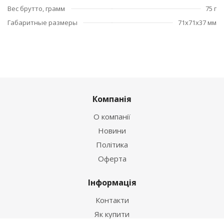
Вес брутто, грамм
75 г
Габаритные размеры
71x71x37 мм
Компанія
О компанії
Новини
Політика
Оферта
Інформація
Контакти
Як купити