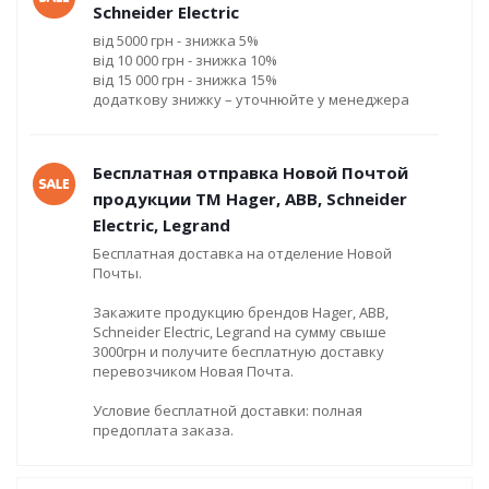
Schneider Electric
від 5000 грн - знижка 5%
від 10 000 грн - знижка 10%
від 15 000 грн - знижка 15%
додаткову знижку – уточнюйте у менеджера
Бесплатная отправка Новой Почтой
продукции ТМ Hager, ABB, Schneider
Electric, Legrand
Бесплатная доставка на отделение Новой
Почты.
Закажите продукцию брендов Hager, ABB,
Schneider Electric, Legrand на сумму свыше
3000грн и получите бесплатную доставку
перевозчиком Новая Почта.
Условие бесплатной доставки: полная
предоплата заказа.