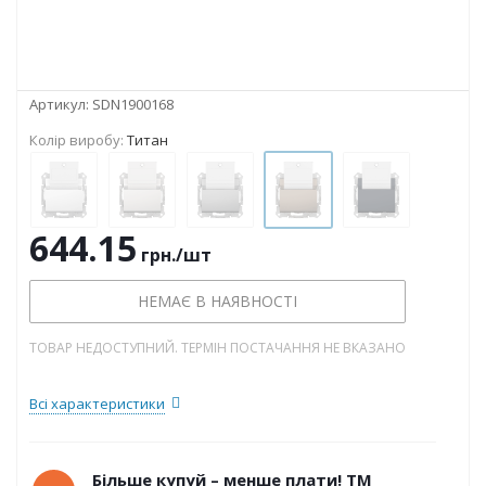
Артикул:
SDN1900168
Колір виробу:
Титан
644.15
грн.
/шт
НЕМАЄ В НАЯВНОСТІ
ТОВАР НЕДОСТУПНИЙ. ТЕРМІН ПОСТАЧАННЯ НЕ ВКАЗАНО
Всі характеристики
Більше купуй – менше плати! ТМ