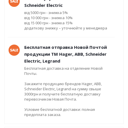
Schneider Electric
від 5000 грн - знижка 5%
від 10 000 грн - знижка 10%
від 15 000 грн - знижка 15%
додаткову знижку – уточнюйте у менеджера
Бесплатная отправка Новой Почтой
продукции ТМ Hager, ABB, Schneider
Electric, Legrand
Бесплатная доставка на отделение Новой
Почты.
Закажите продукцию брендов Hager, ABB,
Schneider Electric, Legrand на сумму свыше
3000грн и получите бесплатную доставку
перевозчиком Новая Почта.
Условие бесплатной доставки: полная
предоплата заказа.