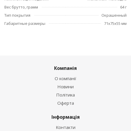
Вес брутто, грамм
64 г
Тип покрытия
Окрашенный
Габаритные размеры
71x75x55 мм
Компанія
О компанії
Новини
Політика
Оферта
Інформація
Контакти