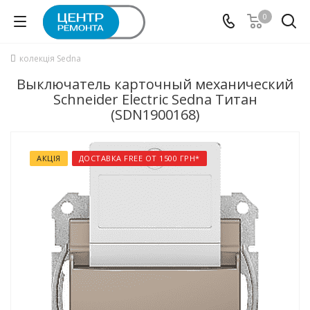
0
колекція Sedna
Выключатель карточный механический
Schneider Electric Sedna Титан
(SDN1900168)
АКЦІЯ
ДОСТАВКА FREE ОТ 1500 ГРН*