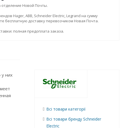
а отделение Новой Почты.
дов Hager, ABB, Schneider Electric, Legrand на сумму
ите бесплатную доставку перевозчиком Новая Почта.
тавки: полная предоплата заказа.
 у них
имеет
енная
Всі товари категорії
Всі товари бренду Schneider
Electric