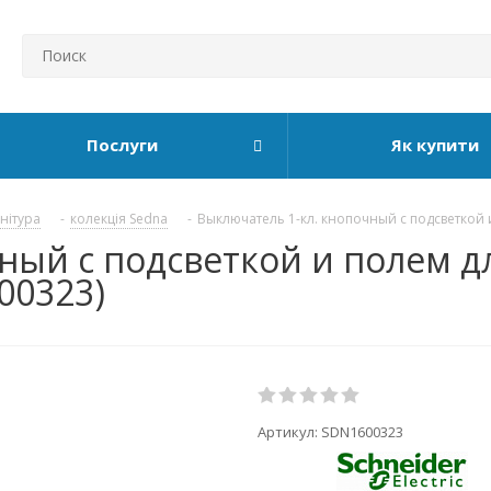
Послуги
Як купити
рнітура
-
колекція Sedna
-
Выключатель 1-кл. кнопочный с подсветкой и
ный с подсветкой и полем д
00323)
Артикул:
SDN1600323