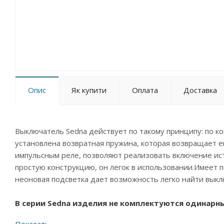
Опис
Як купити
Оплата
Доставка
Выключатель Sedna действует по такому принципу: по к
установлена возвратная пружина, которая возвращает ег
импульсным реле, позволяют реализовать включение ис
простую конструкцию, он легок в использовании.Имеет
неоновая подсветка дает возможность легко найти выкл
В серии Sedna изделия не комплектуются одинарн