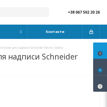
+38 067 502 20 26
Контакти
 полем для надписи Schneider Electric Sedna
ля надписи Schneider
0
0
0