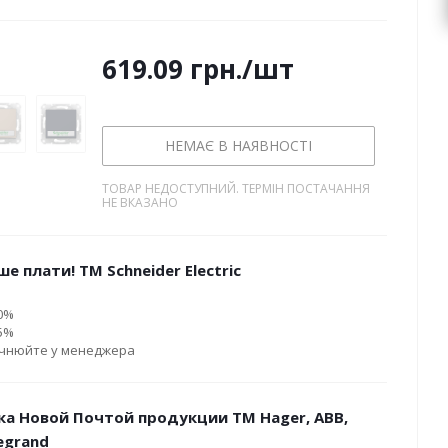
619.09
грн.
/шт
НЕМАЄ В НАЯВНОСТІ
ТОВАР НЕДОСТУПНИЙ. ТЕРМІН ПОСТАЧАННЯ
НЕ ВКАЗАНО
е плати! ТМ Schneider Electric
10%
15%
очнюйте у менеджера
ка Новой Почтой продукции ТМ Hager, ABB,
Legrand