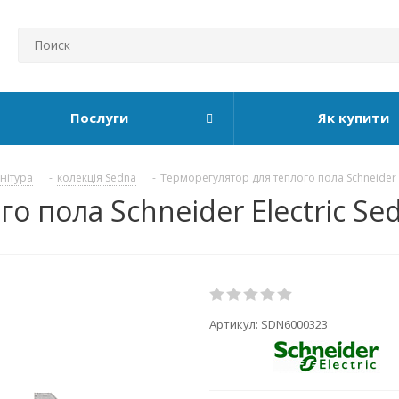
Послуги
Як купити
рнітура
-
колекція Sedna
-
Терморегулятор для теплого пола Schneider E
о пола Schneider Electric S
Артикул:
SDN6000323