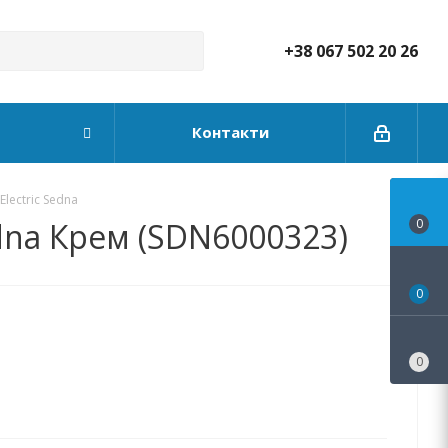
+38 067 502 20 26
Контакти
lectric Sedna
edna Крем (SDN6000323)
0
0
0