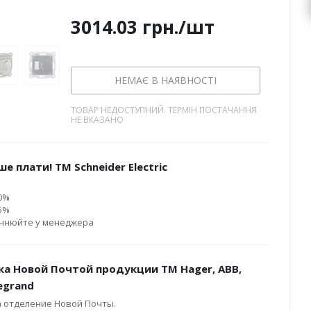
3014.03
грн.
/шт
НЕМАЄ В НАЯВНОСТІ
ТОВАР НЕДОСТУПНИЙ. ТЕРМІН ПОСТАЧАННЯ
НЕ ВКАЗАНО
е плати! ТМ Schneider Electric
10%
15%
очнюйте у менеджера
ка Новой Почтой продукции ТМ Hager, ABB,
Legrand
а отделение Новой Почты.