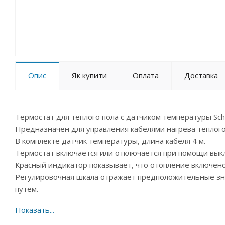
Опис
Як купити
Оплата
Доставка
Термостат для теплого пола с датчиком температуры Schne
Предназначен для управления кабелями нагрева теплого
В комплекте датчик температуры, длина кабеля 4 м.
Термостат включается или отключается при помощи вык
Красный индикатор показывает, что отопление включено.
Регулировочная шкала отражает предположительные зн
путем.
В серии Sedna изделия не комплектуются одинарн