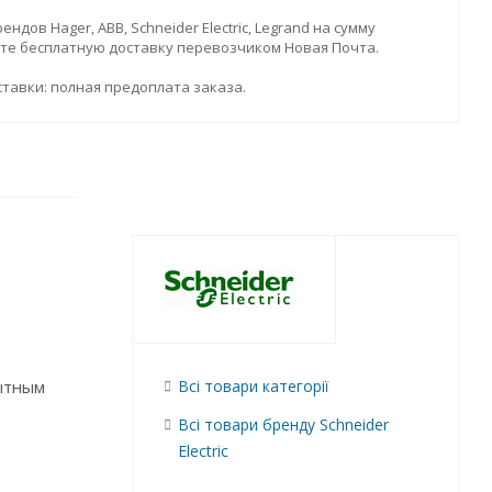
дов Hager, ABB, Schneider Electric, Legrand на сумму
ите бесплатную доставку перевозчиком Новая Почта.
тавки: полная предоплата заказа.
ытным
Всі товари категорії
Всі товари бренду Schneider
Electric