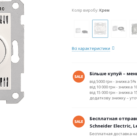
Колір виробу:
Крем
Всі характеристики
Більше купуй – менш
від 5000 грн - знижка 5%
від 10 000 грн - знижка 
від 15 000 грн - знижка 
додаткову знижку – ут
Бесплатная отправ
Schneider Electric, 
Бесплатная доставка н