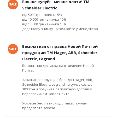
Більше купуй – менше плати! ТМ
Schneider Electric
від 5000 грн - знижка 5%
від 10 000 грн - знижка 10%
від 15 000 грн - знижка 15%
додаткову знижку – уточнюйте у менеджера
Бесплатная отправка Новой Почтой
продукции ТМ Hager, ABB, Schneider
Electric, Legrand
Бесплатная доставка на отделение Новой
Почты.
Закажите продукцию брендов Hager, ABB,
Schneider Electric, Legrand на сумму свыше
3000грн и получите бесплатную доставку
перевозчиком Новая Почта.
Условие бесплатной доставки: полная
предоплата заказа.