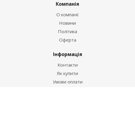
Компанія
О компанії
Новини
Політика
Оферта
Інформація
Контакти
Як купити
Умови оплати
Умови доставки
Гарантія на товар
Допомога
Питання-відповідь
Бренди