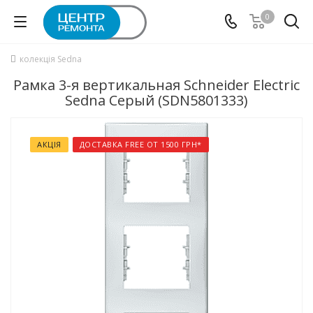
0
колекція Sedna
Рамка 3-я вертикальная Schneider Electric
Sedna Серый (SDN5801333)
АКЦІЯ
ДОСТАВКА FREE ОТ 1500 ГРН*