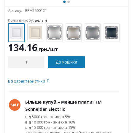
Артикул:
EPH5600121
Колір виробу:
Белый
134.16
грн.
/шт
До кошика
Всі характеристики
Більше купуй – менше плати! ТМ
Schneider Electric
від 5000 грн - знижка 5%
від 10 000 грн - знижка 10%
від 15 000 грн - знижка 15%
додаткову знижку – уточнюйте у менеджера