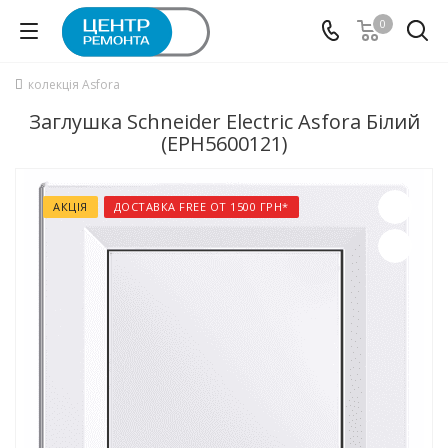
0
колекція Asfora
Заглушка Schneider Electric Asfora Білий
(EPH5600121)
АКЦІЯ
ДОСТАВКА FREE ОТ 1500 ГРН*