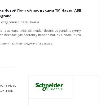
ка Новой Почтой продукции ТМ Hager, ABB,
Legrand
а отделение Новой Почты.
дов Hager, ABB, Schneider Electric, Legrand на сумму
ите бесплатную доставку перевозчиком Новая Почта.
тавки: полная предоплата заказа.
лючателя,
люченном