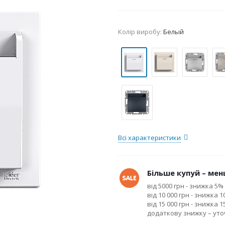
Колір виробу:
Белый
Всі характеристики
Більше купуй – менш
від 5000 грн - знижка 5%
від 10 000 грн - знижка 
від 15 000 грн - знижка 
додаткову знижку – ут