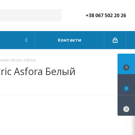
+38 067 502 20 26
Контакти
der Electric Asfora
ic Asfora Белый
0
0
0