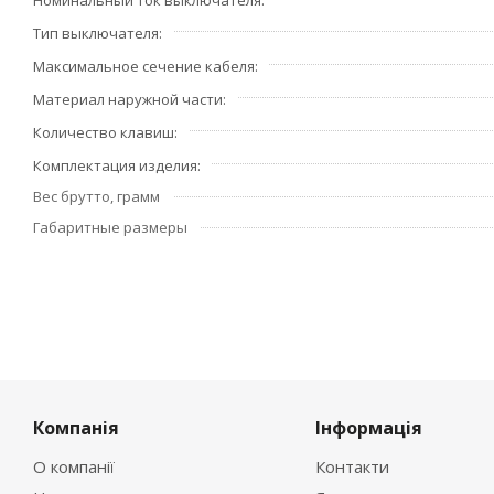
Номинальный ток выключателя
Тип выключателя
Максимальное сечение кабеля
Материал наружной части
Количество клавиш
Комплектация изделия
Вес брутто, грамм
Габаритные размеры
Компанія
Інформація
О компанії
Контакти