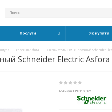
Послуги
Як купити
рнітура
-
колекція Asfora
-
Выключатель 2-кл. кнопочный Schneider Elect
ый Schneider Electric Asfor
Артикул:
EPH1100121