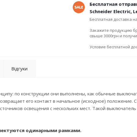
Бесплатная отправ
Schneider Electric, 
Бесплатная доставка н
Закажите продукцию брен
свыше 3000грн и получ
Условие бесплатной дос
Відгуки
нципу: по конструкции они выполнены, как обычные выключа
возвращает его контакт в начальное (исходное) положение. 
сточников освещения с нескольких мест. Такой выключатель
плектуются одинарными рамками.