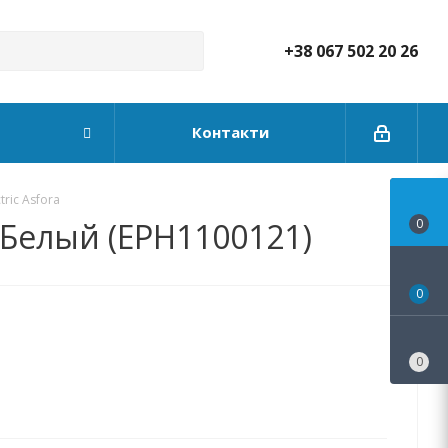
+38 067 502 20 26
Контакти
ric Asfora
a Белый (EPH1100121)
0
0
0