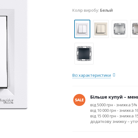
Колір виробу:
Белый
Всі характеристики
Більше купуй – менш
від 5000 грн - знижка 5%
від 10 000 грн - знижка 
від 15 000 грн - знижка 
додаткову знижку – ут