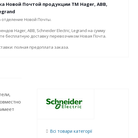
ка Новой Почтой продукции ТМ Hager, ABB,
Legrand
а отделение Новой Почты.
дов Hager, ABB, Schneider Electric, Legrand на сумму
ите бесплатную доставку перевозчиком Новая Почта.
тавки: полная предоплата заказа.
тели,
Совместно
 имеет
Всі товари категорії