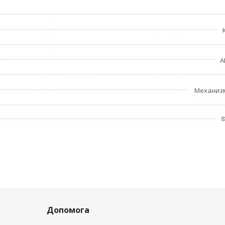
A
Механиз
8
Допомога