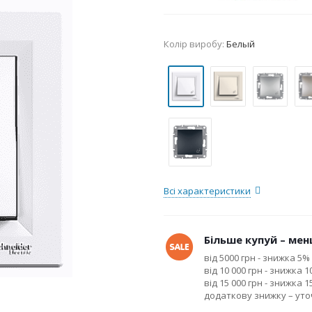
Колір виробу:
Белый
Всі характеристики
Більше купуй – менш
від 5000 грн - знижка 5%
від 10 000 грн - знижка 
від 15 000 грн - знижка 
додаткову знижку – ут