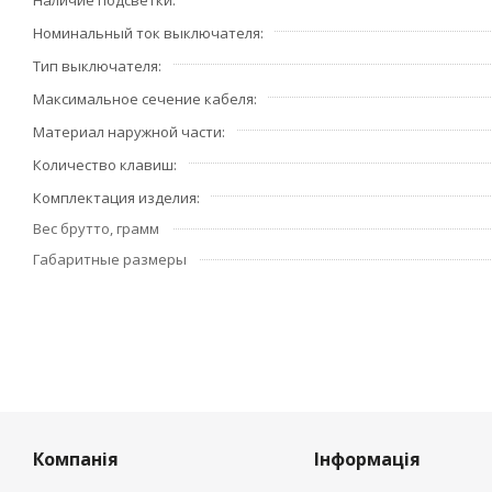
Наличие подсветки
Номинальный ток выключателя
Тип выключателя
Максимальное сечение кабеля
Материал наружной части
Количество клавиш
Комплектация изделия
Вес брутто, грамм
Габаритные размеры
Компанія
Інформація