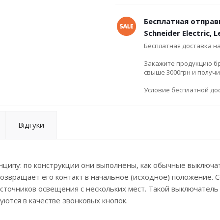
Бесплатная отправ
Schneider Electric, 
Бесплатная доставка н
Закажите продукцию брен
свыше 3000грн и получ
Условие бесплатной дос
Відгуки
нципу: по конструкции они выполнены, как обычные выключа
возвращает его контакт в начальное (исходное) положение. 
сточников освещения с нескольких мест. Такой выключатель
уются в качестве звонковых кнопок.