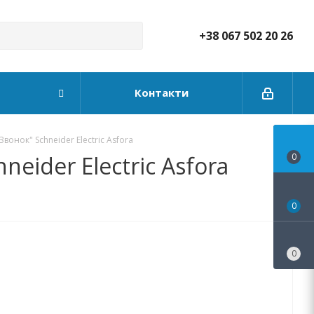
+38 067 502 20 26
Контакти
онок" Schneider Electric Asfora
ider Electric Asfora
0
0
0