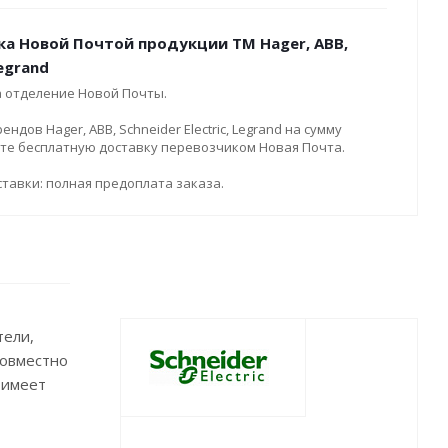
ка Новой Почтой продукции ТМ Hager, ABB,
Legrand
а отделение Новой Почты.
дов Hager, ABB, Schneider Electric, Legrand на сумму
ите бесплатную доставку перевозчиком Новая Почта.
тавки: полная предоплата заказа.
тели,
Совместно
 имеет