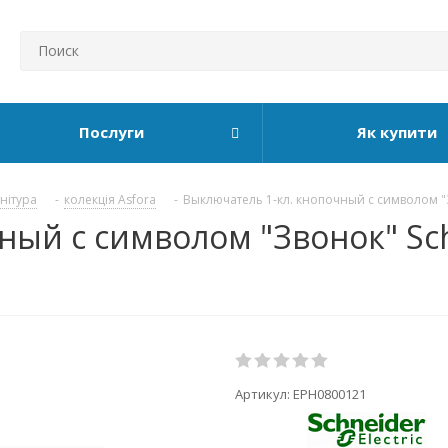
Послуги
Як купити
рнітура
-
колекція Asfora
-
Выключатель 1-кл. кнопочный с символом "Зв
ый с символом "Звонок" Schne
Артикул:
EPH0800121