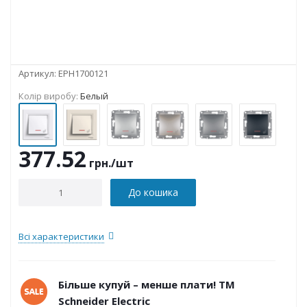
Артикул:
EPH1700121
Колір виробу:
Белый
377.52
грн.
/шт
До кошика
Всі характеристики
Більше купуй – менше плати! ТМ
Schneider Electric