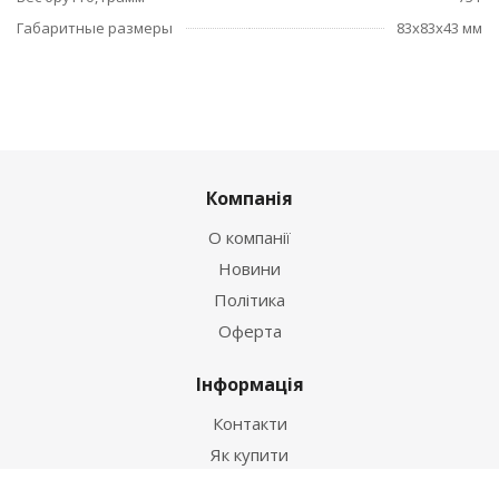
Габаритные размеры
83x83x43 мм
Компанія
О компанії
Новини
Політика
Оферта
Інформація
Контакти
Як купити
Умови оплати