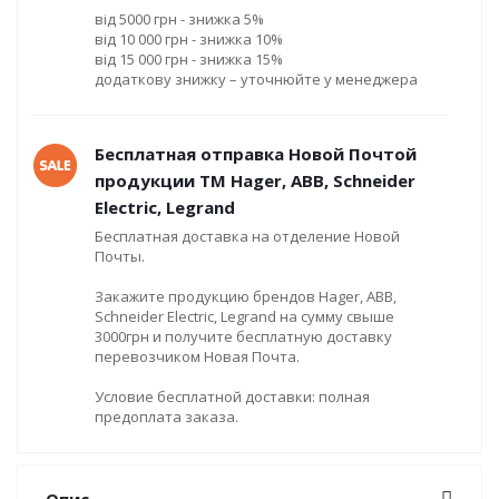
від 5000 грн - знижка 5%
від 10 000 грн - знижка 10%
від 15 000 грн - знижка 15%
додаткову знижку – уточнюйте у менеджера
Бесплатная отправка Новой Почтой
продукции ТМ Hager, ABB, Schneider
Electric, Legrand
Бесплатная доставка на отделение Новой
Почты.
Закажите продукцию брендов Hager, ABB,
Schneider Electric, Legrand на сумму свыше
3000грн и получите бесплатную доставку
перевозчиком Новая Почта.
Условие бесплатной доставки: полная
предоплата заказа.