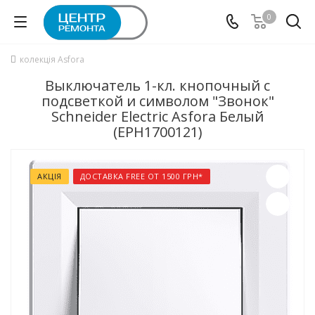
0
колекція Asfora
Выключатель 1-кл. кнопочный с
подсветкой и символом "Звонок"
Schneider Electric Asfora Белый
(EPH1700121)
АКЦІЯ
ДОСТАВКА FREE ОТ 1500 ГРН*