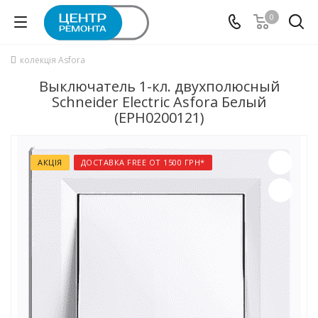
0
колекція Asfora
Выключатель 1-кл. двухполюсный
Schneider Electric Asfora Белый
(EPH0200121)
АКЦІЯ
ДОСТАВКА FREE ОТ 1500 ГРН*