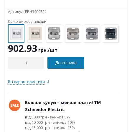
Артикул:
EPH3400321
Колір виробу:
Белый
902.93
грн.
/шт
До кошика
Всі характеристики
Більше купуй – менше плати! ТМ
Schneider Electric
від 5000 грн - знижка 5%
від 10 000 грн - знижка 10%
від 15 000 грн - знижка 15%