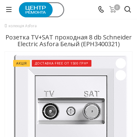
0
колекція Asfora
Розетка TV+SAT проходная 8 db Schneider
Electric Asfora Белый (EPH3400321)
АКЦІЯ
ДОСТАВКА FREE ОТ 1500 ГРН*