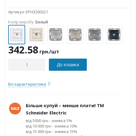
Артикул:
EPH3200321
Колір виробу:
Белый
342.58
грн.
/шт
До кошика
Всі характеристики
Більше купуй – менше плати! ТМ
Schneider Electric
від 5000 грн - знижка 5%
від 10 000 грн - знижка 10%
від 15 000 грн - знижка 15%