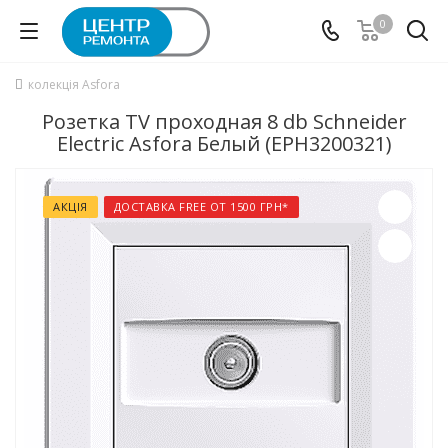
0
колекція Asfora
Розетка TV проходная 8 db Schneider
Electric Asfora Белый (EPH3200321)
АКЦІЯ
ДОСТАВКА FREE ОТ 1500 ГРН*