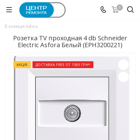
0
колекція Asfora
Розетка TV проходная 4 db Schneider
Electric Asfora Белый (EPH3200221)
АКЦІЯ
ДОСТАВКА FREE ОТ 1500 ГРН*