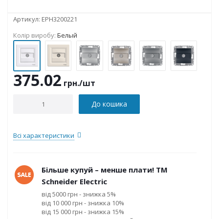
Артикул:
EPH3200221
Колір виробу:
Белый
375.02
грн.
/шт
До кошика
Всі характеристики
Більше купуй – менше плати! ТМ
Schneider Electric
від 5000 грн - знижка 5%
від 10 000 грн - знижка 10%
від 15 000 грн - знижка 15%