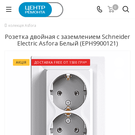
0
колекція Asfora
Розетка двойная с заземлением Schneider
Electric Asfora Белый (EPH9900121)
АКЦІЯ
ДОСТАВКА FREE ОТ 1500 ГРН*