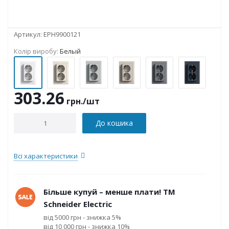
Артикул:
EPH9900121
Колір виробу:
Белый
303.26
грн.
/шт
До кошика
Всі характеристики
Більше купуй – менше плати! ТМ
Schneider Electric
від 5000 грн - знижка 5%
від 10 000 грн - знижка 10%