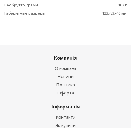
Вес брутто, грамм
103 г
Габаритные размеры
123x83x46 мм
Компанія
О компанії
Новини
Політика
Оферта
Інформація
Контакти
Як купити