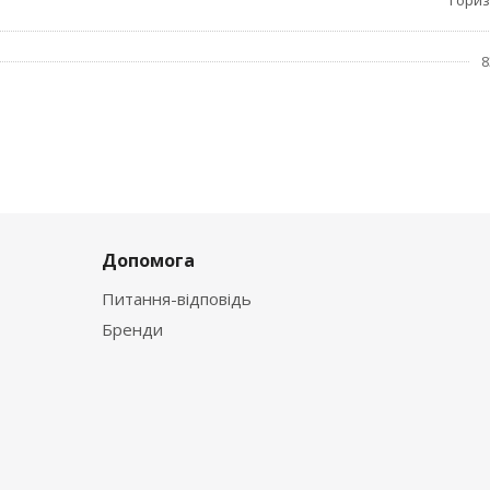
Гори
8
Допомога
Питання-відповідь
Бренди