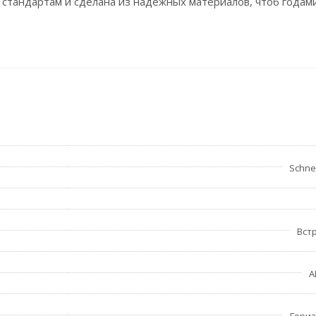
 стандартам и сделана из надежных материалов, чтоб годам
Schnei
Вст
A