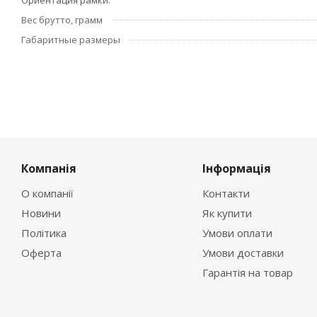
Ориентация рамки
Вес брутто, грамм
Габаритные размеры
Компанія
Інформація
О компанії
Контакти
Новини
Як купити
Політика
Умови оплати
Оферта
Умови доставки
Гарантія на товар