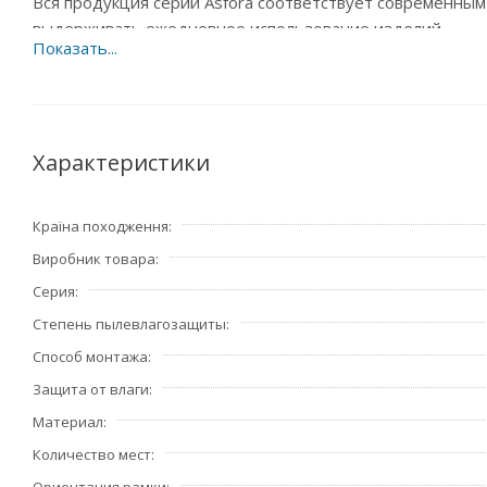
Вся продукция серии Asfora соответствует современным
выдерживать ежедневное использование изделий.
Характеристики
Країна походження
Виробник товара
Серия
Степень пылевлагозащиты
Способ монтажа
Защита от влаги
Материал
Количество мест