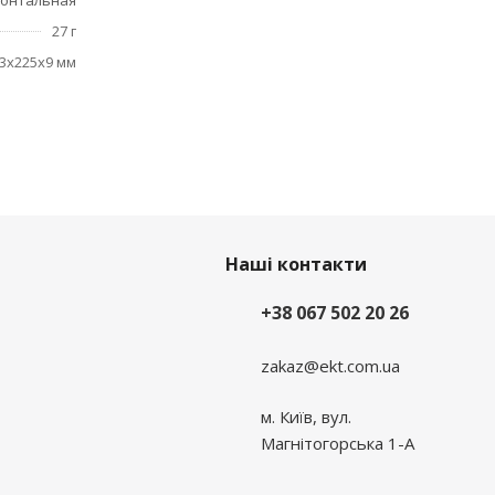
зонтальная
27 г
3x225x9 мм
Наші контакти
+38 067 502 20 26
zakaz@ekt.com.ua
м. Київ, вул.
Магнітогорська 1-А