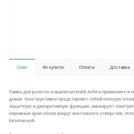
Опис
Як купити
Оплата
Доставка
Рамка для розеток и выключателей Asfora применяется п
домах. Конструктивно представляет собой плоскую осно
защитную и декоративную функцию, маскирует электрич
неровные края обоев вокруг монтажного отверстия. Ис
безопасной.