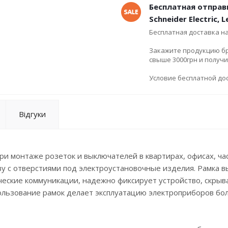
Бесплатная отправ
Schneider Electric, 
Бесплатная доставка н
Закажите продукцию брен
свыше 3000грн и получ
Условие бесплатной дос
Відгуки
ри монтаже розеток и выключателей в квартирах, офисах, ча
ву с отверстиями под электроустановочные изделия. Рамка 
еские коммуникации, надежно фиксирует устройство, скрыв
пользование рамок делает эксплуатацию электроприборов бо