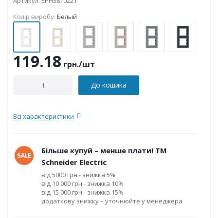
Артикул:
EPH5810221
Колір виробу:
Белый
119.18
грн.
/шт
До кошика
Всі характеристики
Більше купуй – менше плати! ТМ
Schneider Electric
від 5000 грн - знижка 5%
від 10 000 грн - знижка 10%
від 15 000 грн - знижка 15%
додаткову знижку – уточнюйте у менеджера