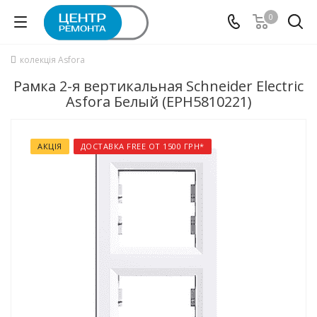
0
колекція Asfora
Рамка 2-я вертикальная Schneider Electric
Asfora Белый (EPH5810221)
АКЦІЯ
ДОСТАВКА FREE ОТ 1500 ГРН*