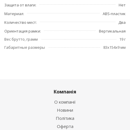
Защита от влаги
Нет
Материал
ABS-пластик
Количество мест
Два
Ориентация рамки
Вертикальная
Вес брутто, грамм
19 г
Габаритные размеры
83x154x9 мм
Компанія
О компанії
Новини
Політика
Оферта