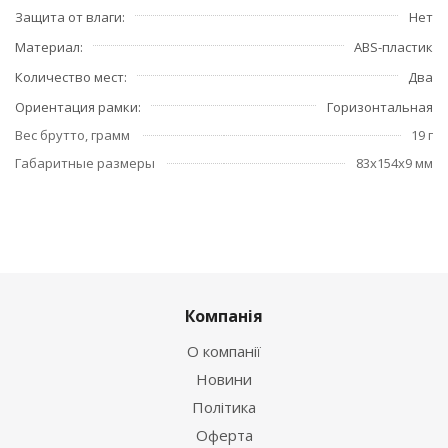
Защита от влаги
Нет
Материал
ABS-пластик
Количество мест
Два
Ориентация рамки
Горизонтальная
Вес брутто, грамм
19 г
Габаритные размеры
83x154x9 мм
Компанія
О компанії
Новини
Політика
Оферта