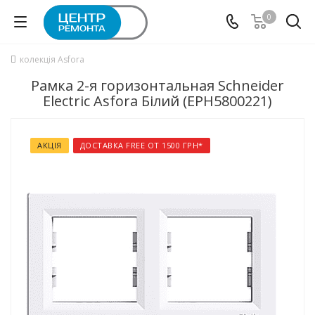
0
колекція Asfora
Рамка 2-я горизонтальная Schneider
Electric Asfora Білий (EPH5800221)
АКЦІЯ
ДОСТАВКА FREE ОТ 1500 ГРН*