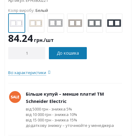
Артикул:
EPH5800221
Колір виробу:
Белый
84.24
грн.
/шт
До кошика
Всі характеристики
Більше купуй – менше плати! ТМ
Schneider Electric
від 5000 грн - знижка 5%
від 10 000 грн - знижка 10%
від 15 000 грн - знижка 15%
додаткову знижку – уточнюйте у менеджера