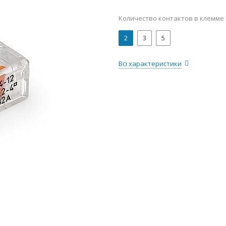
Количество контактов в клемме
2
3
5
Всі характеристики