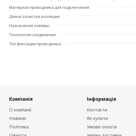
Материал проводника для подключения
Длина зачистки изоляции
Назначение клеммы
Технология соединения
Тип фиксации проводника
Компанія
Інформація
О компанії
Контакти
Новини
Як купити
Політика
Умови оплати
Оферта
Умови доставки