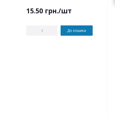
15.50
грн.
/шт
До кошика