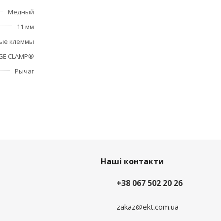
Медный
11 мм
ые клеммы
GE CLAMP®
Рычаг
Наші контакти
+38 067 502 20 26
zakaz@ekt.com.ua