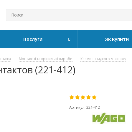
Послуги
Як купити
онтажа
-
Монтажні та кріпильні вироби
-
Клеми швидкого монтажу
тактов (221-412)
Артикул:
221-412