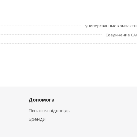
универсальные компактн
Соединение CA
Допомога
Питання-відповідь
Бренди