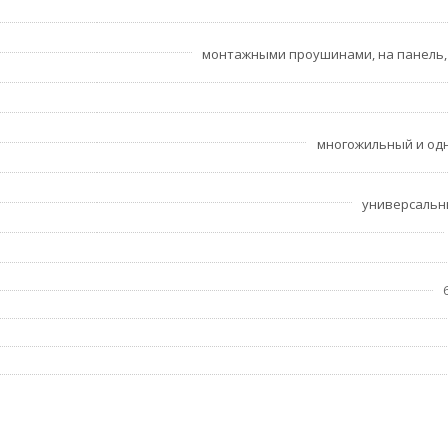
монтажными проушинами, на панель,
многожильный и од
универсальн