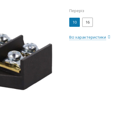
Переріз
10
16
Всі характеристики