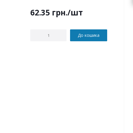
62.35
грн.
/шт
До кошика